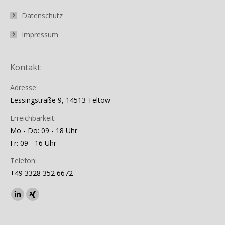
Datenschutz
Impressum
Kontakt:
Adresse:
Lessingstraße 9, 14513 Teltow
Erreichbarkeit:
Mo - Do: 09 - 18 Uhr
Fr: 09 - 16 Uhr
Telefon:
+49 3328 352 6672
Finden Sie uns auf:
Linkedin
XING