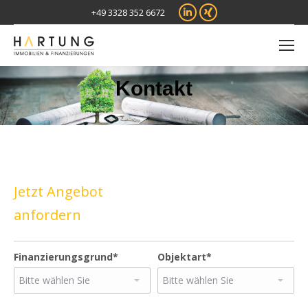
Linkedin
XING
+49 3328 352 6672
Kontakt
Jetzt Angebot
anfordern
Finanzierungsgrund*
Objektart*