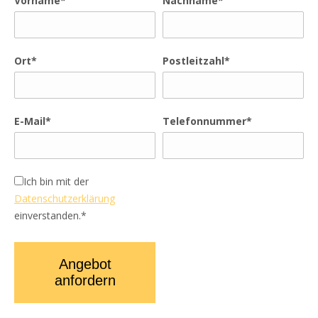
Vorname*
Nachname*
Ort*
Postleitzahl*
E-Mail*
Telefonnummer*
Ich bin mit der
Datenschutzerklärung
einverstanden.*
Angebot
anfordern